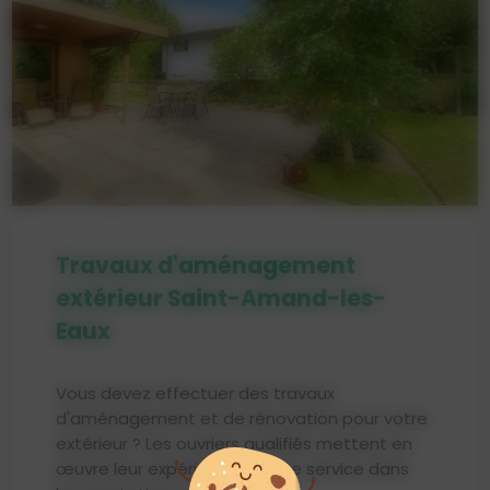
Travaux d'aménagement
extérieur Saint-Amand-les-
Eaux
Vous devez effectuer des travaux
d'aménagement et de rénovation pour votre
extérieur ? Les ouvriers qualifiés mettent en
œuvre leur expérience à votre service dans