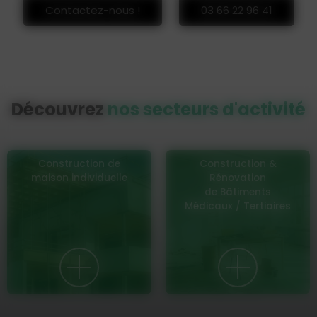
Contactez-nous !
03 66 22 96 41
Découvrez
nos secteurs d'activité
Construction de
Construction &
maison individuelle
Rénovation
de Bâtiments
Médicaux / Tertiaires