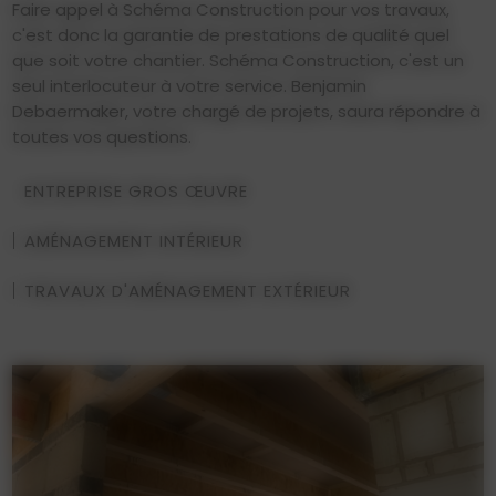
Faire appel à Schéma Construction pour vos travaux,
c'est donc la garantie de prestations de qualité quel
que soit votre chantier. Schéma Construction, c'est un
seul interlocuteur à votre service. Benjamin
Debaermaker, votre chargé de projets, saura répondre à
toutes vos questions.
ENTREPRISE GROS ŒUVRE
AMÉNAGEMENT INTÉRIEUR
TRAVAUX D'AMÉNAGEMENT EXTÉRIEUR