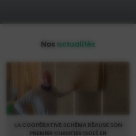
Nos
actualités
LA COOPÉRATIVE SCHÉMA RÉALISE SON
PREMIER CHANTIER ISOLÉ EN