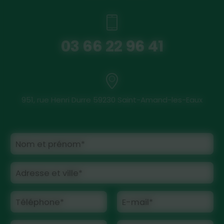
03 66 22 96 41
951, rue Henri Durre 59230 Saint-Amand-les-Eaux
Nom et prénom*
Adresse et ville*
Téléphone*
E-mail*