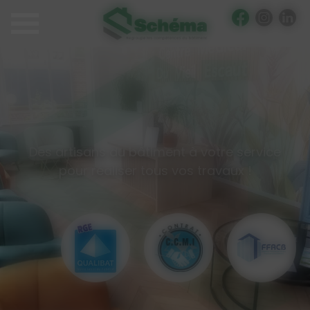
Panneau de gestion des cookies
Des artisans du bâtiment à votre service
pour réaliser tous vos travaux !