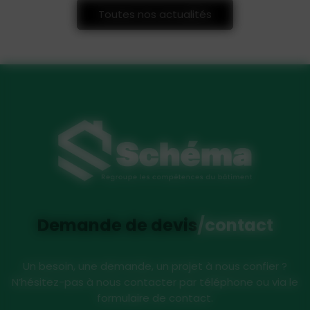
Toutes nos actualités
Demande de devis
/contact
Un besoin, une demande, un projet à nous confier ?
N’hésitez-pas à nous contacter par téléphone ou via le
formulaire de contact.