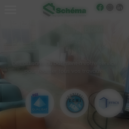
Panneau de gestion des cookies
Des artisans du bâtiment à votre service
pour réaliser tous vos travaux !