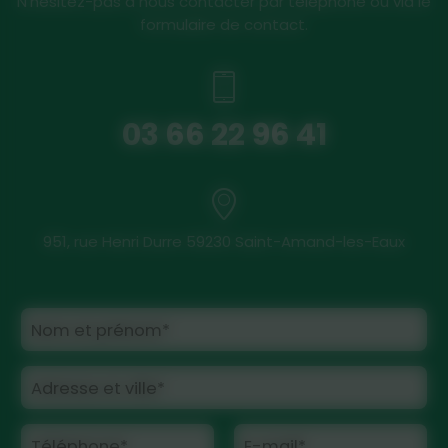
N’hésitez-pas à nous contacter par téléphone ou via le
formulaire de contact.
03 66 22 96 41
951, rue Henri Durre 59230 Saint-Amand-les-Eaux
Nom et prénom*
Adresse et ville*
Téléphone*
E-mail*