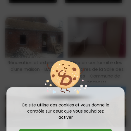
Rénovation et extension
Mise en conformité des
d'une maison - BAVAY
sanitaires de la Salle des
Fêtes - Commune de
ORSINVAL
Ce site utilise des cookies et vous donne le
contrôle sur ceux que vous souhaitez
activer