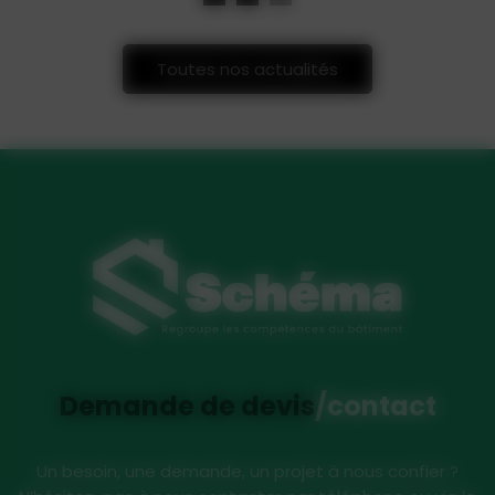
Toutes nos actualités
Demande de devis
/contact
Un besoin, une demande, un projet à nous confier ?