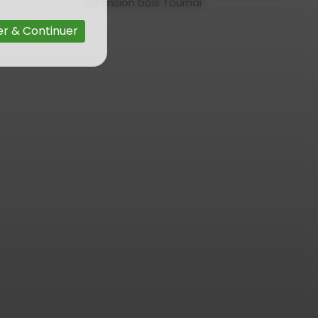
Extension bois Tournai
r & Continuer