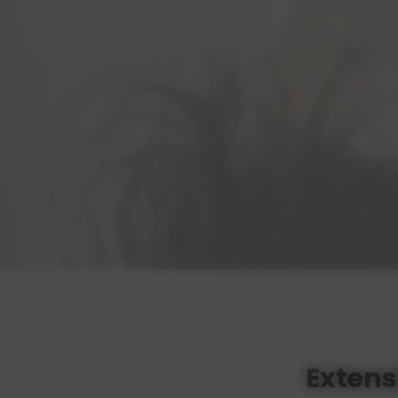
Exten