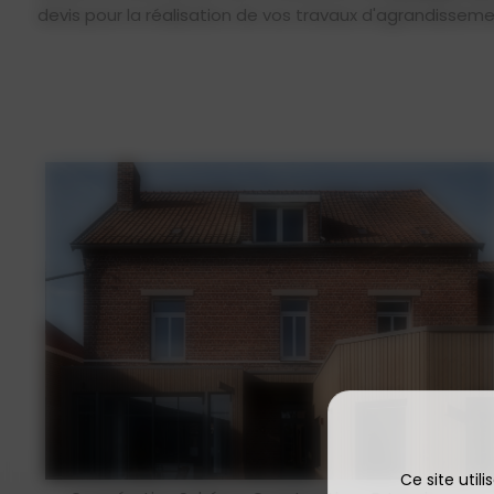
devis pour la réalisation de vos travaux d'agrandissemen
Ce site util