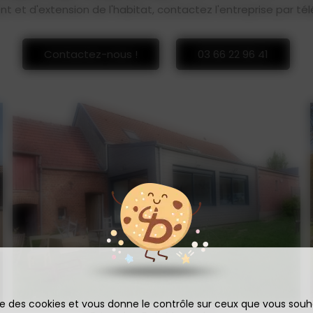
t et d'extension de l'habitat, contactez l'entreprise par tél
Contactez-nous !
03 66 22 96 41
ise des cookies et vous donne le contrôle sur ceux que vous souh