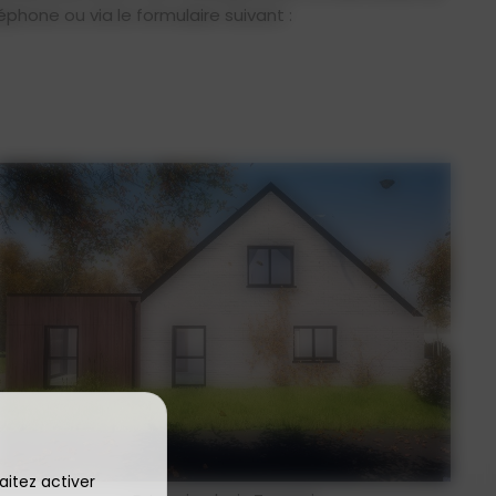
éphone ou via le formulaire suivant :
aitez activer