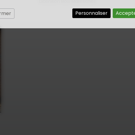
Extension Bois Maresches
Personnaliser
Accepte
ermer