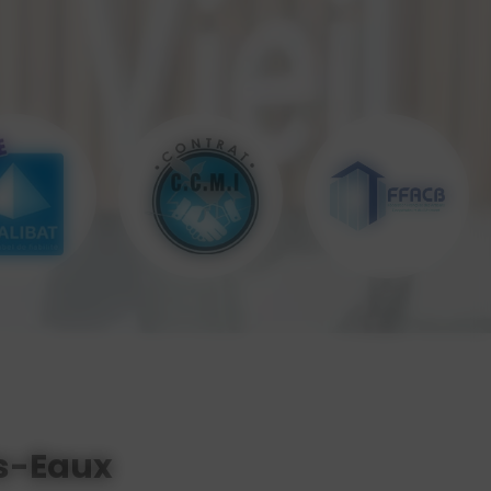
s-Eaux