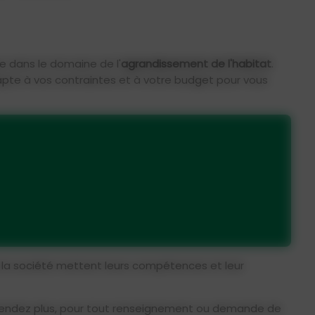
e dans le domaine de l'
agrandissement de l'habitat
.
apte à vos contraintes et à votre budget pour vous
de la société mettent leurs compétences et leur
tendez plus, p
our tout renseignement ou demande de