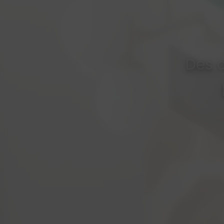
Des a