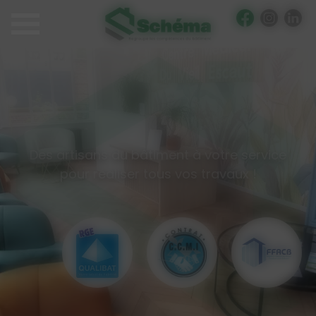
Panneau de gestion des cookies
Des artisans du bâtiment à votre service
pour réaliser tous vos travaux !