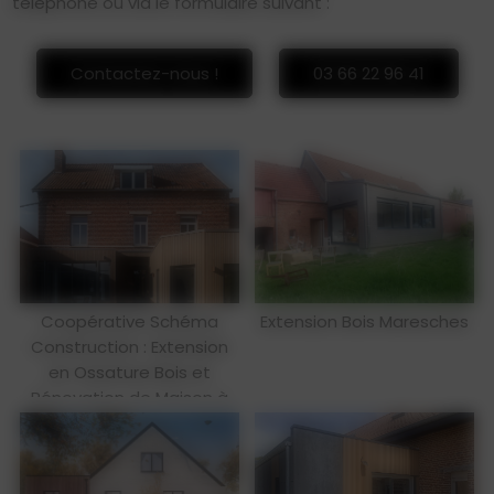
téléphone ou via le formulaire suivant :
Contactez-nous !
03 66 22 96 41
Coopérative Schéma
Extension Bois Maresches
Construction : Extension
en Ossature Bois et
Rénovation de Maison à
Marly (59)