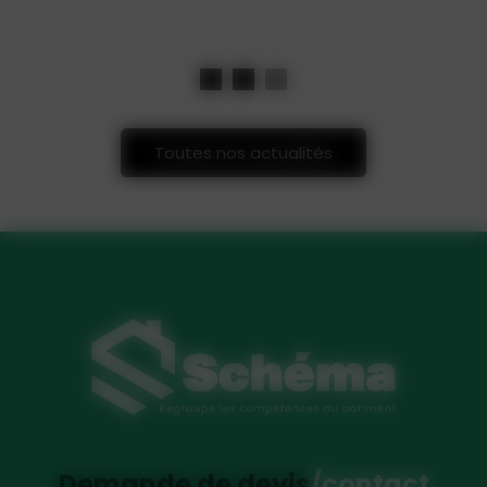
Lire la suite
Toutes nos actualités
Demande de devis
/contact