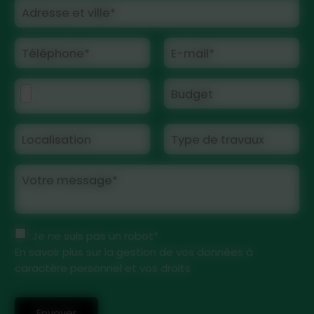
Adresse et ville*
Téléphone*
E-mail*
Budget
Localisation
Type de travaux
Votre message*
Je ne suis pas un robot*
En savoir plus sur la gestion de vos données à
caractère personnel et vos droits
Envoyer